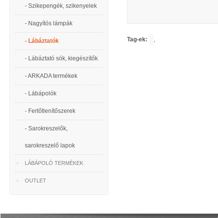
- Szikepengék, szikenyelek
- Nagyítós lámpák
Tag-ek:
,
- Lábáztatók
- Lábáztató sók, kiegészítők
- ARKADA termékek
- Lábápolók
- Fertőtlenítőszerek
- Sarokreszelők,
sarokreszelő lapok
LÁBÁPOLÓ TERMÉKEK
OUTLET