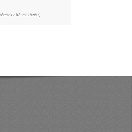
méretek a képek között)