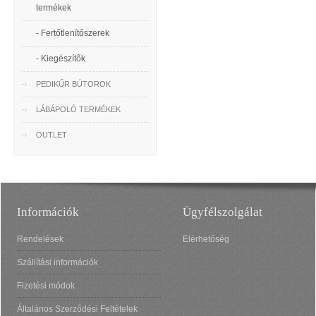
termékek
- Fertőtlenítőszerek
- Kiegészítők
PEDIKŰR BÚTOROK
LÁBÁPOLÓ TERMÉKEK
OUTLET
Információk
Ügyfélszolgálat
Rendelések
Elérhetőség
Szállítási információk
Fizetési módok
Általános Szerződési Feltételek