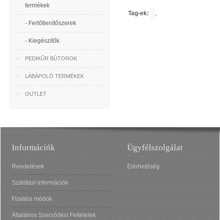
termékek
Tag-ek:
,
- Fertőtlenítőszerek
- Kiegészítők
PEDIKŰR BÚTOROK
LÁBÁPOLÓ TERMÉKEK
OUTLET
Információk
Ügyfélszolgálat
Rendelések
Elérhetőség
Szállítási információk
Fizetési módok
Általános Szerződési Feltételek