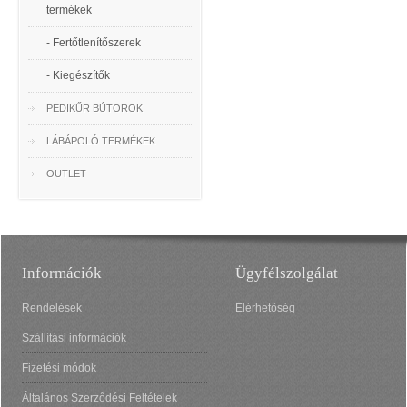
termékek
- Fertőtlenítőszerek
- Kiegészítők
PEDIKŰR BÚTOROK
LÁBÁPOLÓ TERMÉKEK
OUTLET
Információk
Ügyfélszolgálat
Rendelések
Elérhetőség
Szállítási információk
Fizetési módok
Általános Szerződési Feltételek