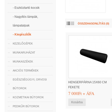
- Eszköztartó kocsik
- Nagyítós lámpák,
ÖSSZEHASONLÍTÁS (0)
lámpatalpak
- Kiegészítők
KEZELŐGÉPEK
MUNKARUHÁZAT
MUNKASZÉKEK
AKCIÓS TERMÉKEK
EGÉSZSÉGÜGYI, ORVOSI
HENGERPÁRNA 15X60 CM
FEKETE
BÚTOROK
7 000Ft + ÁFA
KOZMETIKAI BÚTOROK
PEDIKŰR BÚTOROK