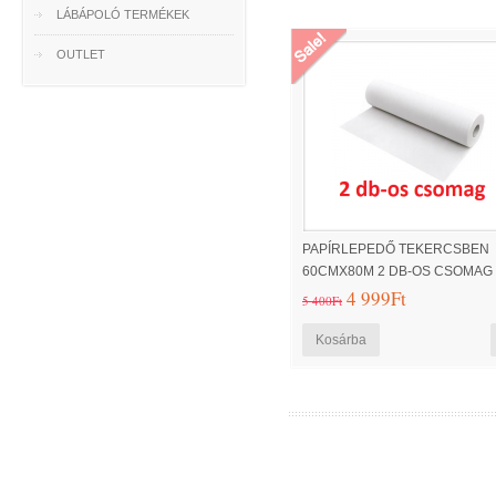
LÁBÁPOLÓ TERMÉKEK
OUTLET
PAPÍRLEPEDŐ TEKERCSBEN
60CMX80M 2 DB-OS CSOMAG
4 999Ft
5 400Ft